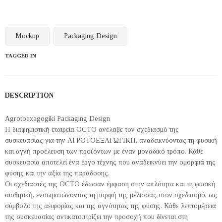
Mockup
Packaging Design
TAGGED IN
DESCRIPTION
Agrotoexagogiki Packaging Design
Η διαφημιστική εταιρεία OCTO ανέλαβε τον σχεδιασμό της
συσκευασίας για την ΑΓΡΟΤΟΕΞΑΓΩΓΙΚΗ, αναδεικνύοντας τη φυσική
και αγνή προέλευση των προϊόντων με έναν μοναδικό τρόπο. Κάθε
συσκευασία αποτελεί ένα έργο τέχνης που αναδεικνύει την ομορφιά της
φύσης και την αξία της παράδοσης.
Οι σχεδιαστές της OCTO έδωσαν έμφαση στην απλότητα και τη φυσική
αισθητική, ενσωματώνοντας τη μορφή της μέλισσας στον σχεδιασμό, ως
σύμβολο της αειφορίας και της αγνότητας της φύσης. Κάθε λεπτομέρεια
της συσκευασίας αντικατοπτρίζει την προσοχή που δίνεται στη