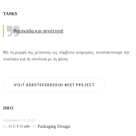
TASKS
Φρεσκάδα και αγνότητα!
Με τη μορφή της μέλισσας ως σύμβολο αειφορίας, αναδεικνύουμε την
ποιότητα και τη σύνδεση με τη φύση.
VISIT AGROTOEXAGOGIKI NEXT PROJECT
INFO
September 12, 2015
by
O C T O adv.
in
Packaging Design