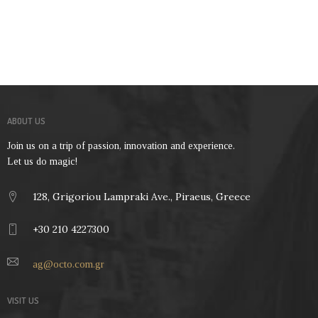
ABOUT US
Join us on a trip of passion, innovation and experience.
Let us do magic!
128, Grigoriou Lampraki Ave., Piraeus, Greece
+30 210 4227300
ag@octo.com.gr
VISIT US