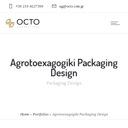
+30 210 4227300
ag@octo.com.gr
Agrotoexagogiki Packaging
Design
Packaging Design
Home
»
Portfolios
»
Agrotoexagogiki Packaging Design