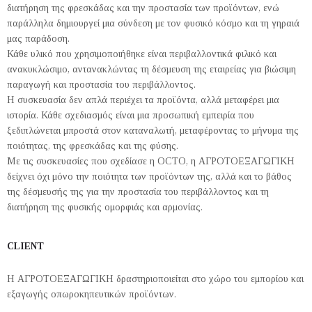
διατήρηση της φρεσκάδας και την προστασία των προϊόντων, ενώ
παράλληλα δημιουργεί μια σύνδεση με τον φυσικό κόσμο και τη γηραιά
μας παράδοση.
Κάθε υλικό που χρησιμοποιήθηκε είναι περιβαλλοντικά φιλικό και
ανακυκλώσιμο, αντανακλώντας τη δέσμευση της εταιρείας για βιώσιμη
παραγωγή και προστασία του περιβάλλοντος.
Η συσκευασία δεν απλά περιέχει τα προϊόντα, αλλά μεταφέρει μια
ιστορία. Κάθε σχεδιασμός είναι μια προσωπική εμπειρία που
ξεδιπλώνεται μπροστά στον καταναλωτή, μεταφέροντας το μήνυμα της
ποιότητας, της φρεσκάδας και της φύσης.
Με τις συσκευασίες που σχεδίασε η OCTO, η ΑΓΡΟΤΟΕΞΑΓΩΓΙΚΗ
δείχνει όχι μόνο την ποιότητα των προϊόντων της, αλλά και το βάθος
της δέσμευσής της για την προστασία του περιβάλλοντος και τη
διατήρηση της φυσικής ομορφιάς και αρμονίας.
CLIENT
Η ΑΓΡΟΤΟΕΞΑΓΩΓΙΚΗ δραστηριοποιείται στο χώρο του εμπορίου και
εξαγωγής οπωροκηπευτικών προϊόντων.