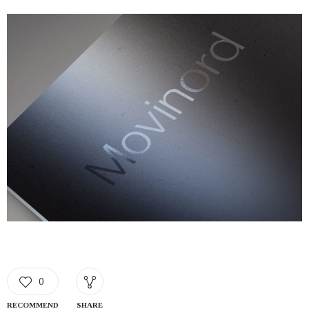
0
RECOMMEND
SHARE