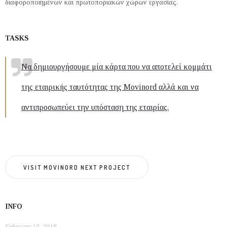
διαφοροποιημένων και πρωτοποριακών χώρων εργασίας.
TASKS
Να δημιουργήσουμε μία κάρτα που να αποτελεί κομμάτι
της εταιρικής ταυτότητας της Movinord αλλά και να
αντιπροσωπεύει την υπόσταση της εταιρίας.
VISIT MOVINORD NEXT PROJECT
INFO
February 15, 2018