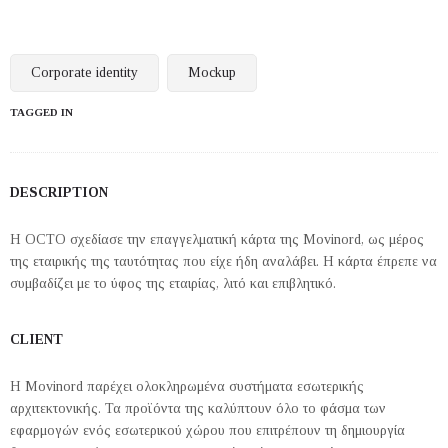
Corporate identity
Mockup
TAGGED IN
DESCRIPTION
Η OCTO σχεδίασε την επαγγελματική κάρτα της Movinord, ως μέρος
της εταιρικής της ταυτότητας που είχε ήδη αναλάβει. Η κάρτα έπρεπε να
συμβαδίζει με το ύφος της εταιρίας, λιτό και επιβλητικό.
CLIENT
H Movinord παρέχει ολοκληρωμένα συστήματα εσωτερικής
αρχιτεκτονικής. Τα προϊόντα της καλύπτουν όλο το φάσμα των
εφαρμογών ενός εσωτερικού χώρου που επιτρέπουν τη δημιουργία