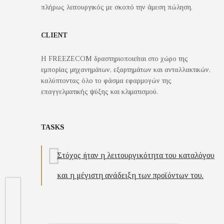
πλήρως λειτουργικός με σκοπό την άμεση πώληση.
CLIENT
Η FREEZECOM δραστηριοποιείται στο χώρο της
εμπορίας μηχανημάτων, εξαρτημάτων και ανταλλακτικών,
καλύπτοντας όλο το φάσμα εφαρμογών της
επαγγελματικής ψύξης και κλιματισμού.
TASKS
Στόχος ήταν η λειτουργικότητα του καταλόγου
και η μέγιστη ανάδειξη των προϊόντων του.