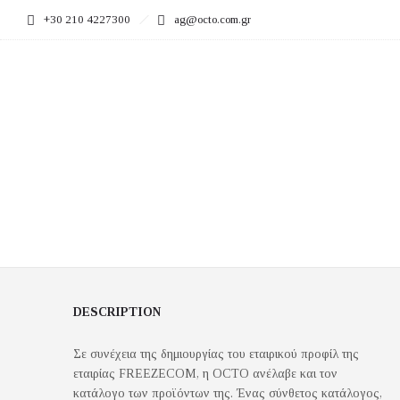
+30 210 4227300
ag@octo.com.gr
DESCRIPTION
Σε συνέχεια της δημιουργίας του εταιρικού προφίλ της
εταιρίας FREEZECOM, η OCTO ανέλαβε και τον
κατάλογο των προϊόντων της. Ένας σύνθετος κατάλογος,