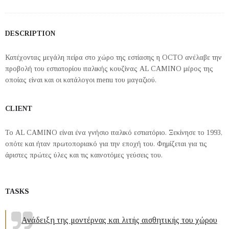
DESCRIPTION
Κατέχοντας μεγάλη πείρα στο χώρο της εστίασης η OCTO ανέλαβε την
προβολή του εστιατορίου ιταλικής κουζίνας AL CAMINO μέρος της
οποίας είναι και οι κατάλογοι menu του μαγαζιού.
CLIENT
Το AL CAMINO είναι ένα γνήσιο ιταλικό εστιατόριο. Ξεκίνησε το 1993,
οπότε και ήταν πρωτοποριακό για την εποχή του. Φημίζεται για τις
άριστες πρώτες ύλες και τις καινοτόμες γεύσεις του.
TASKS
Ανάδειξη της μοντέρνας και λιτής αισθητικής του χώρου