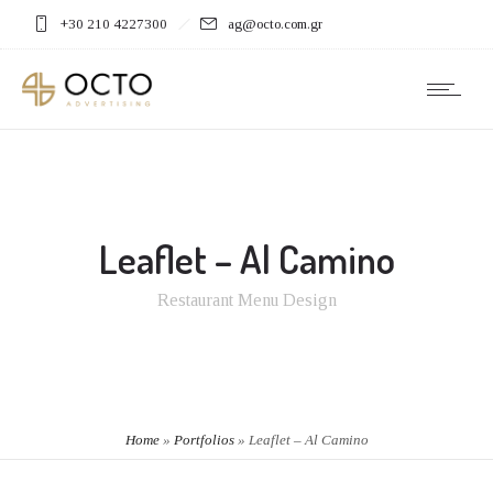
+30 210 4227300
ag@octo.com.gr
Leaflet – Al Camino
Restaurant Menu Design
Home
»
Portfolios
»
Leaflet – Al Camino