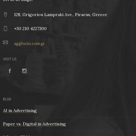
128, Grigoriou Lampraki Ave., Piraeus, Greece
+30 210 4227300
ag@octo.com.gr
VISIT US
BLOG
AI in Advertising
Paper vs. Digital in Advertising