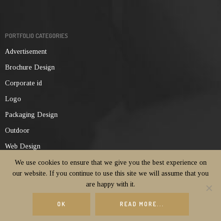
PORTFOLIO CATEGORIES
Advertisement
Brochure Design
Corporate id
Logo
Packaging Design
Outdoor
Web Design
We use cookies to ensure that we give you the best experience on
our website. If you continue to use this site we will assume that you
are happy with it.
OK
READ MORE...
Privacy Policy
Terms and Conditions
© OCTO ADVertising |
|