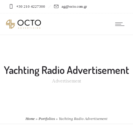
+30 210 4227300
ag@octo.com.gr
Yachting Radio Advertisement
Advertisement
Home
»
Portfolios
»
Yachting Radio Advertisement