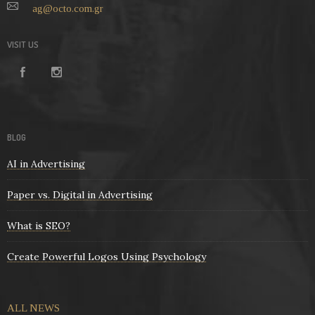
ag@octo.com.gr
VISIT US
BLOG
AI in Advertising
Paper vs. Digital in Advertising
What is SEO?
Create Powerful Logos Using Psychology
ALL NEWS