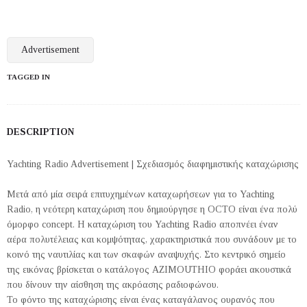
Advertisement
TAGGED IN
DESCRIPTION
Yachting Radio Advertisement | Σχεδιασμός διαφημιστικής καταχώρισης
Μετά από μία σειρά επιτυχημένων καταχωρήσεων για το Yachting
Radio, η νεότερη καταχώριση που δημιούργησε η OCTO είναι ένα πολύ
όμορφο concept. Η καταχώριση του Yachting Radio αποπνέει έναν
αέρα πολυτέλειας και κομψότητας, χαρακτηριστικά που συνάδουν με το
κοινό της ναυτιλίας και των σκαφών αναψυχής. Στο κεντρικό σημείο
της εικόνας βρίσκεται ο κατάλογος AZIMOUTHIO φοράει ακουστικά
που δίνουν την αίσθηση της ακρόασης ραδιοφώνου.
Το φόντο της καταχώρισης είναι ένας καταγάλανος ουρανός που