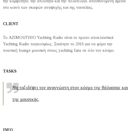
την κομψότητα, την απλότητα και την πολυτέλεια, απευθυνόμενη άμεσα
στο κοινό των σκαφών αναψυχής και της ναυτιλίας.
CLIENT
Το AZIMOUTHIO Yachting Radio είναι το πρώτο αποκλειστικά
Yachting Radio παγκοσμίως. Ξεκίνησε το 2016 για να φέρει την
ποιοτική lounge μουσική στους yachting fans σε όλο τον κόσμο.
TASKS
Να ταξιδέψει τον αναγνώστη στον κόσμο της θάλασσας και
της μουσικής.
INFO