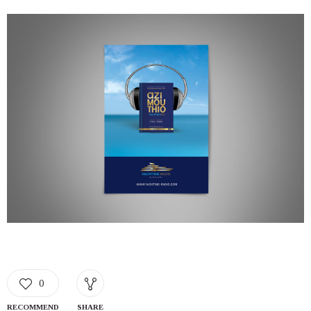
0
RECOMMEND
SHARE