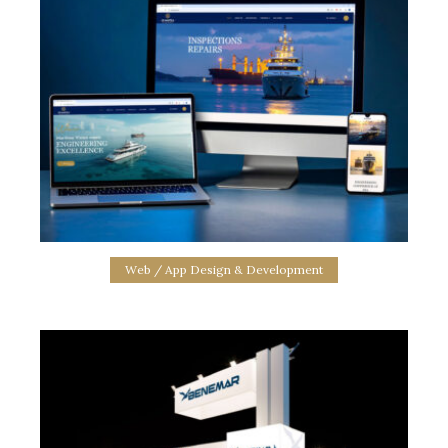
MyChoice Realty Website Design
web site design
Web / App Design & Development
GK Nautica Website Design
web site design