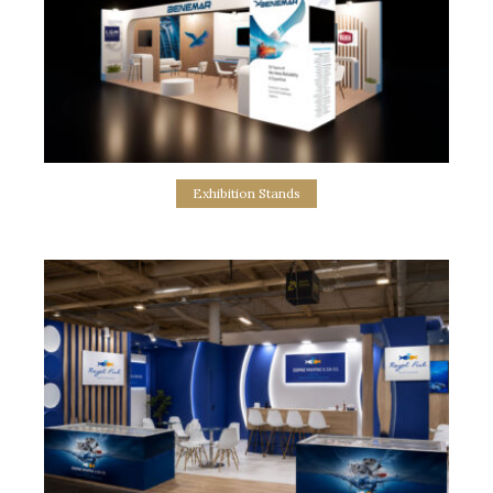
Exhibition Stands
Benemar Exhibition Stand
σχεδιασμός & κατασκευή εκθεσιακού περιπτέρου