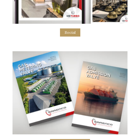
Social
MB Turbo Social Content Creation
social media marketing