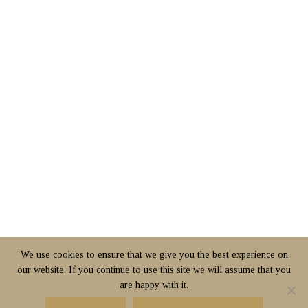
We use cookies to ensure that we give you the best experience on
our website. If you continue to use this site we will assume that you
are happy with it.