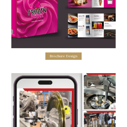
Brochure Design
Frozen Velvet Brochure Design
σχεδιασμός εντύπου