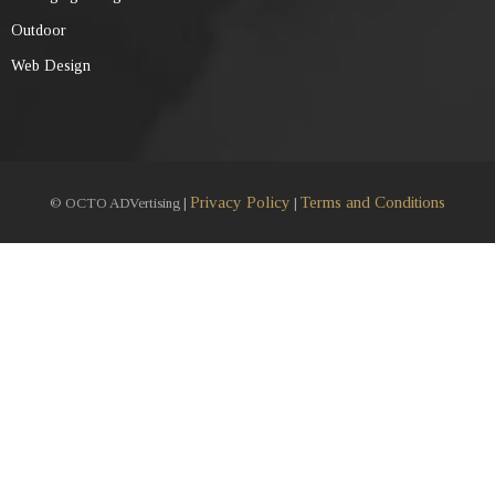
Outdoor
Web Design
Privacy Policy
Terms and Conditions
© OCTO ADVertising |
|