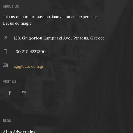
ABOUT US
Join us on a trip of passion, innovation and experience.
Let us do magic!
128, Grigoriou Lampraki Ave., Piraeus, Greece
+30 210 4227300
ag@octo.com.gr
VISIT US
BLOG
AI in Advertising