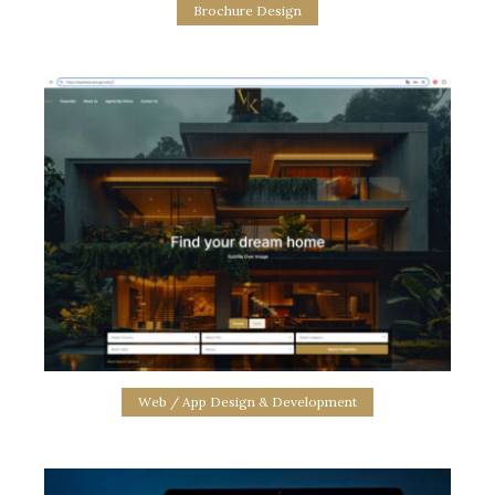
Brochure Design
Sarenco Product Brochure Design
product brochure design & creative layout
Web / App Design & Development