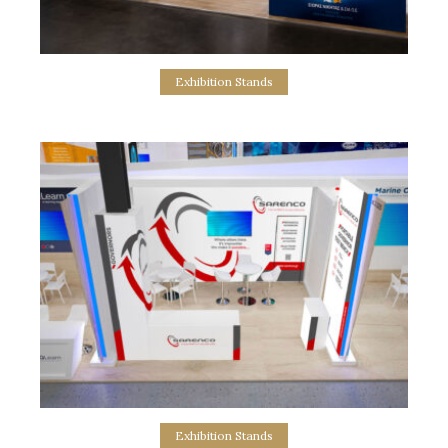
Exhibition Stands
Artworks for Sioras Exhibition Stand
σχεδιασμός επιφανειών εκθεσιακού περιπτέρου
Exhibition Stands