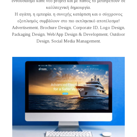
ενθουσιασμό κάθε νέο project και με πάθος το μετατρέπουν σε
καλλιτεχνική δημιουργία.
Η αγάπη, η εμπειρία, η συνεχής κατάρτιση και ο σύγχρονος
εξοπλισμός συμβάλουν στο πιο εκπληκτικό αποτέλεσμα!
Advertisement, Brochure Design, Corporate ID, Logo Design,
Packaging Design, Web/App Design & Development, Outdoor
Design, Social Media Management.