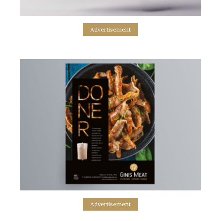
Advertisement
Skyfall Advertisement
σχεδιασμός καταχώρισης yacht sales
Advertisement