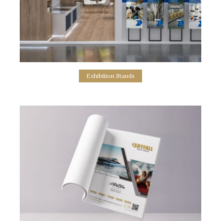
Exhibition Stands
Kallas Food Expo Exhibition Stand
σχεδιασμός εκθεσιακού περιπτέρου