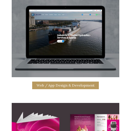
El Mare Social Content Creation
social media management
Web / App Design & Development
Website Morfi Hydraulics
web site design